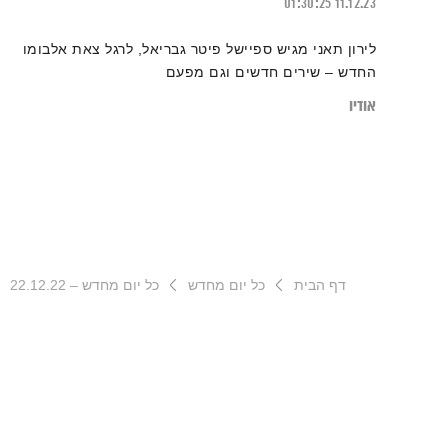
01:30:25
11.12.23
לירון תאני מגיש ספיישל פיטר גבריאל, לרגל צאת אלבומו
החדש – שירים חדשים וגם מפעם
אודיו
דף הבית
כל יום מחדש
כל יום מחדש – 22.12.22