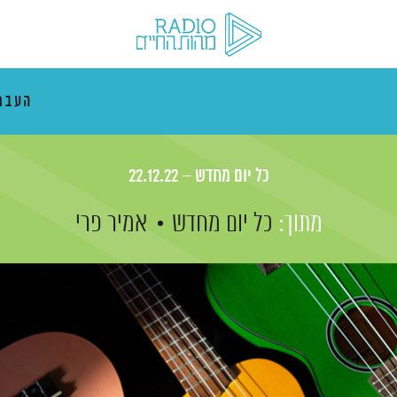
העבר
כל יום מחדש – 22.12.22
מתוך:
כל יום מחדש
אמיר פרי