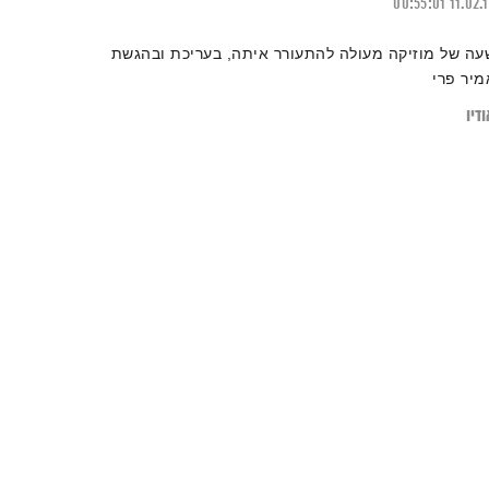
00:55:01
11.02.
עה של מוזיקה מעולה להתעורר איתה, בעריכת ובהגשת
מיר פרי
דיו