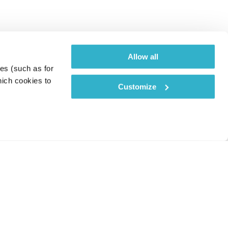
Allow all
es (such as for 
ich cookies to 
Customize