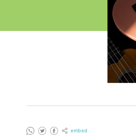
embed