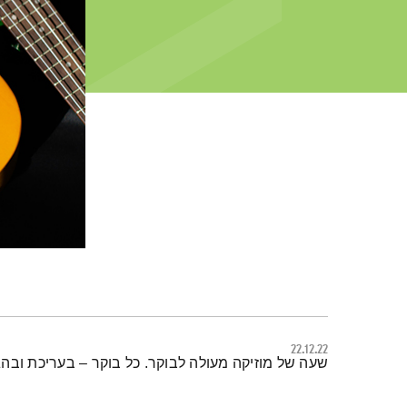
22.12.22
תמצית הפודקאסט
שעה של מוזיקה מעולה לבוקר. כל בוקר – בעריכת ובה