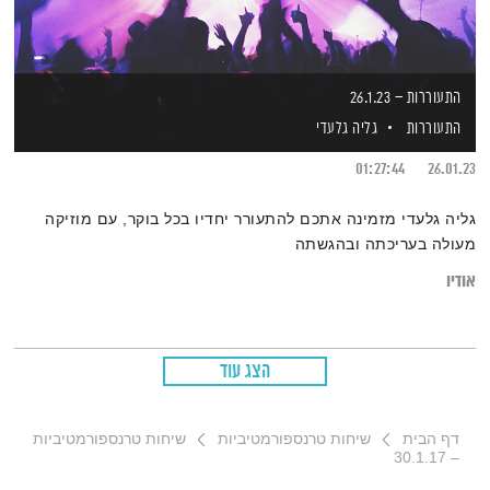
התעוררות – 26.1.23
התעוררות
גליה גלעדי
01:27:44
26.01.23
גליה גלעדי מזמינה אתכם להתעורר יחדיו בכל בוקר, עם מוזיקה
מעולה בעריכתה ובהגשתה
אודיו
הצג עוד
דף הבית
שיחות טרנספורמטיביות
שיחות טרנספורמטיביות
– 30.1.17