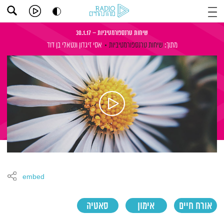
שיחות טרנספורמטיביות – 30.1.17
מתוך:
שיחות טרנספורמטיביות
אסי זיגדון
ונטאלי בן דוד
embed
אורח חיים
אימון
סאטיה