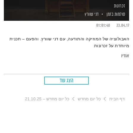
זכרונות
סולמות בזמן
דני שוורץ
01:01:40
23.04.17
האבולוציה של המוזיקה והתודעה, עם דני שוורץ. והפעם – תכנית
מיוחדת על זכרונות
אודיו
הצג עוד
דף הבית
כל יום מחדש
כל יום מחדש – 21.10.25