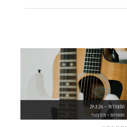
התעוררות – 29.3.26
התעוררות
גליה גלעדי