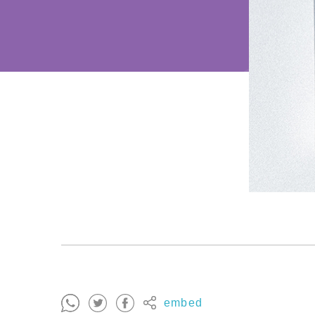
embed