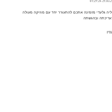
01:29:24
29.03.
ליה גלעדי מזמינה אתכם להתעורר יחד עם מוזיקה מעולה
עריכתה ובהגשתה
דיו