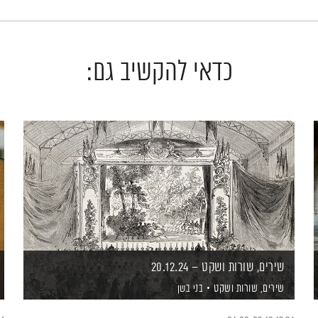
כדאי להקשיב גם:
שירים, שורות ושקט – 20.12.24
שירים, שורות ושקט
בני בשן