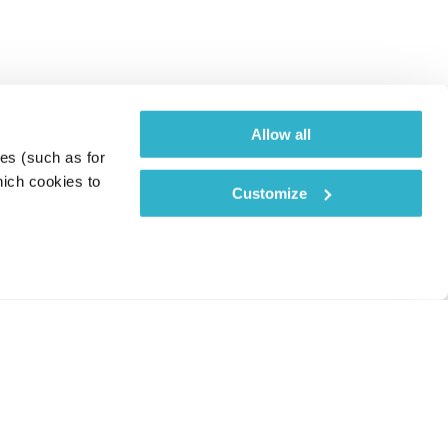
Allow all
es (such as for 
ich cookies to 
Customize