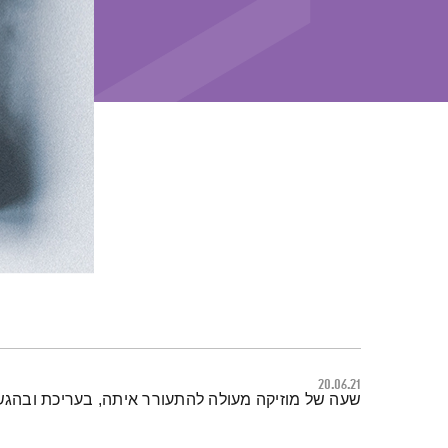
20.06.21
תמצית הפודקאסט
שעה של מוזיקה מעולה להתעורר איתה, בעריכת ובהגש