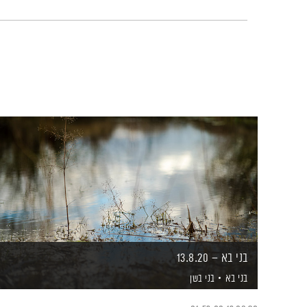
בני בא – 13.8.20
בני בא
בני בשן