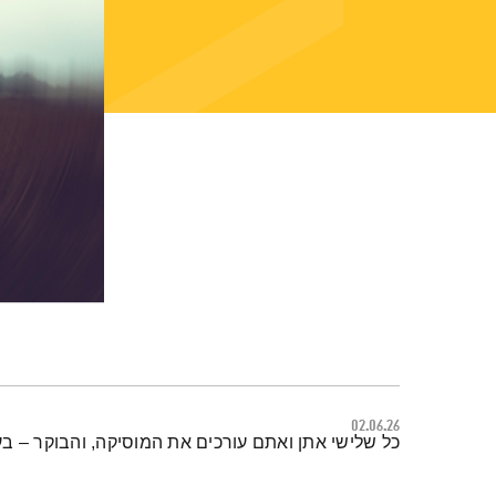
02.06.26
תמצית הפודקאסט
כל שלישי אתן ואתם עורכים את המוסיקה, והבוקר – בע