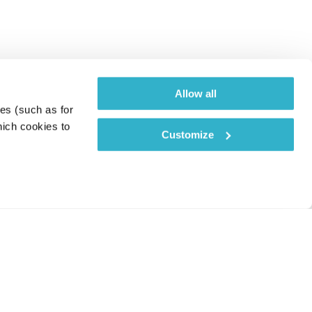
Allow all
es (such as for 
ich cookies to 
Customize