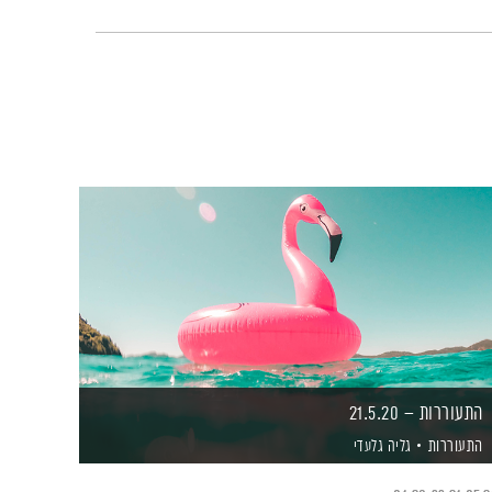
התעוררות – 21.5.20
התעוררות
גליה גלעדי