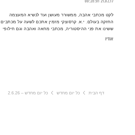
00:28:01
21.02.17
לקט מכתבי אהבה, ממשורר מעושן ועד לנשיא המעצמה
החזקה בעולם. י.א. קרסוצקי מזמין אתכם לשעה על מכתבים
ששינו את פני ההיסטוריה, מכתבי מחאה ואהבה וגם חילופי
מכתבים אישיים של עבדכם הנאמן.
אודיו
דף הבית
כל יום מחדש
כל יום מחדש – 2.6.26