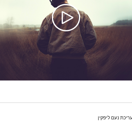
ריכת נעם ליפקין