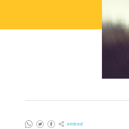
embed