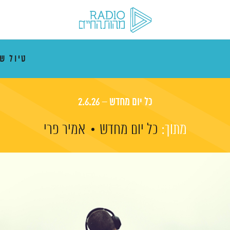
טיול ש
כל יום מחדש – 2.6.26
מתוך:
כל יום מחדש
אמיר פרי