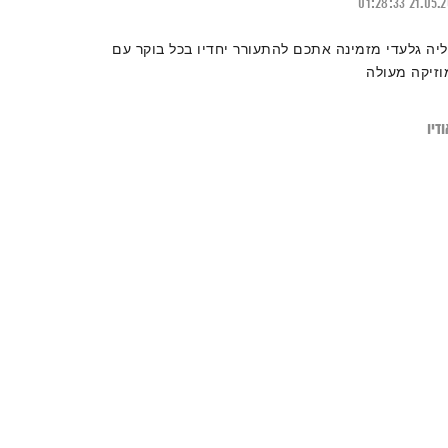
01:28:33
21.05.
ליה גלעדי מזמינה אתכם להתעורר יחדיו בכל בוקר עם
וזיקה מעולה
דיו