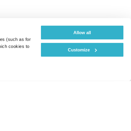
Allow all
es (such as for 
ich cookies to 
Customize