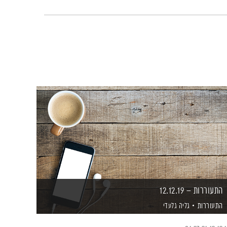
התעוררות – 12.12.19
התעוררות
גליה גלעדי