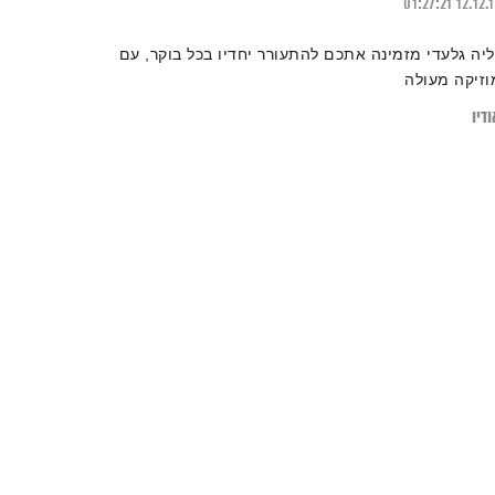
01:27:21
12.12.
ליה גלעדי מזמינה אתכם להתעורר יחדיו בכל בוקר, עם
וזיקה מעולה
דיו