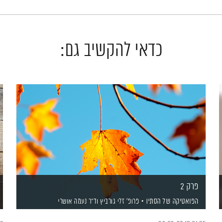
כדאי להקשיב גם:
פרק 2
הפואטיקה של הסתיו
פרופ' זלי גורביץ
וד"ר נעמה אושרי