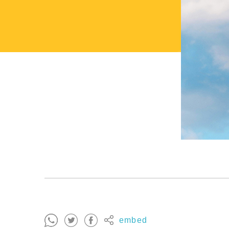
embed