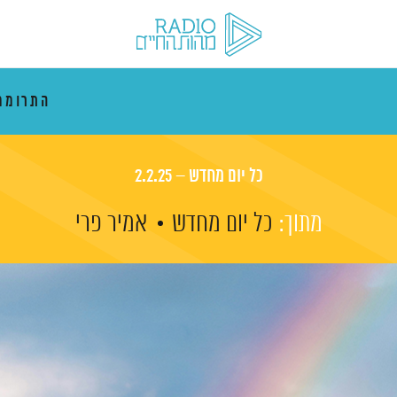
התרוממ
כל יום מחדש – 2.2.25
מתוך:
כל יום מחדש
אמיר פרי