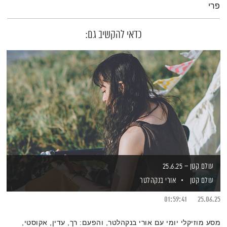
פרי
כדאי להקשיב גם:
עולם קטן – 25.6.25
עולם קטן
אורי בנקהלטר
01:59:41
25.06.25
מסע מוזיקלי יומי עם אורי בנקהלטר, והפעם: רך, עדין, אקוסטי,