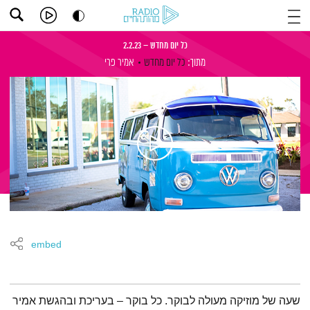
כל יום מחדש – 2.2.23
מתוך:
כל יום מחדש
אמיר פרי
embed
תמצית הפודקאסט
שעה של מוזיקה מעולה לבוקר. כל בוקר – בעריכת ובהגשת אמיר