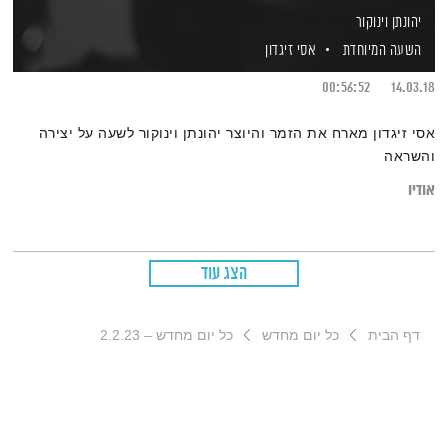
יהונתן וינוקור
השעה המיוחדת
אסי זיגדון
00:56:52
14.03.18
אסי זיגדון מארח את הזמר והיוצר יהונתן וינוקור לשעה על יצירה
והשראה
אודיו
הצג עוד
דף הבית
כל יום מחדש
כל יום מחדש – 2.2.23