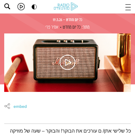
כל יום מחדש – 19.5.26
מתוך:
כל יום מחדש
אמיר פרי
embed
תמצית הפודקאסט
כל שלישי אתן/ ם עורכים את הבוקר! והבוקר – שעה של מוזיקה