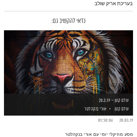
בעריכת אריק שולב
כדאי להקשיב גם:
עולם קטן – 20.3.19
עולם קטן
אורי בנקהלטר
01:58:06
20.03.19
מסע מוזיקלי יומי עם אורי בנקהלטר