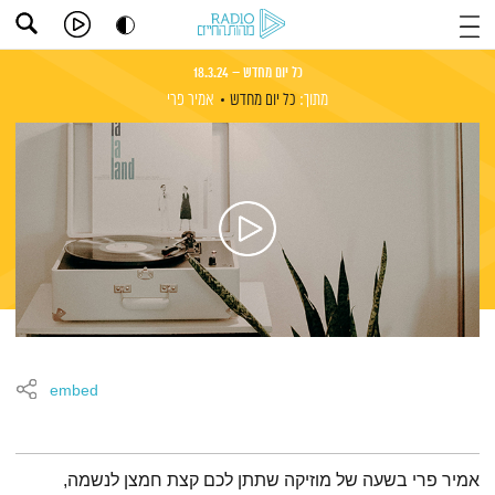
כל יום מחדש – 18.3.24
מתוך:
כל יום מחדש
אמיר פרי
embed
תמצית הפודקאסט
אמיר פרי בשעה של מוזיקה שתתן לכם קצת חמצן לנשמה,