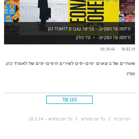
זריחתה של השקיעה – ספיישל קאברים ללאונרד כהן
זריחתה של השקיעה
טלי פולק
01:54:44
10.02.19
שעתיים של ביצועים יפים-יפים לשירים היפים-יפים של לאונרד כהן
אודיו
הצג עוד
דף הבית
כל יום מחדש
כל יום מחדש – 18.3.24