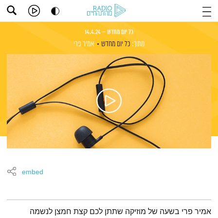
כל יום מחדש – 14.4.24
מתוך:
כל יום מחדש
אמיר פרי
embed
תמצית הפודקאסט
אמיר פרי בשעה של מוזיקה שתתן לכם קצת חמצן לנשמה