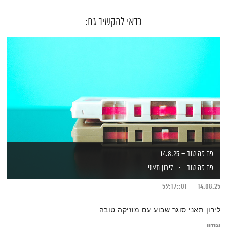
כדאי להקשיב גם:
פה זה טוב – 14.8.25
פה זה טוב
לירון תאני
01::59:17
14.08.25
לירון תאני סוגר שבוע עם מוזיקה טובה