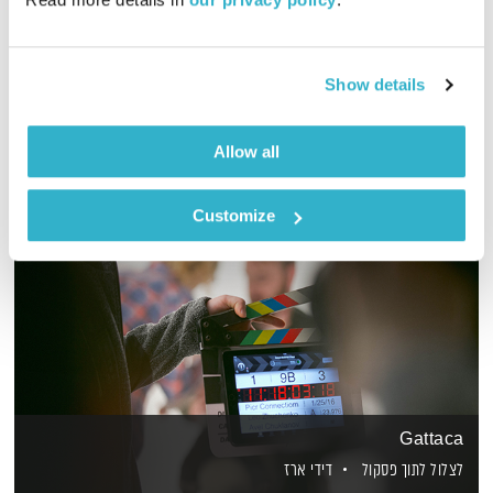
מסע מוזיקלי יומי עם אורי בנקהלטר
אודיו
Show details
Allow all
Customize
Gattaca
לצלול לתוך פסקול
דידי ארז