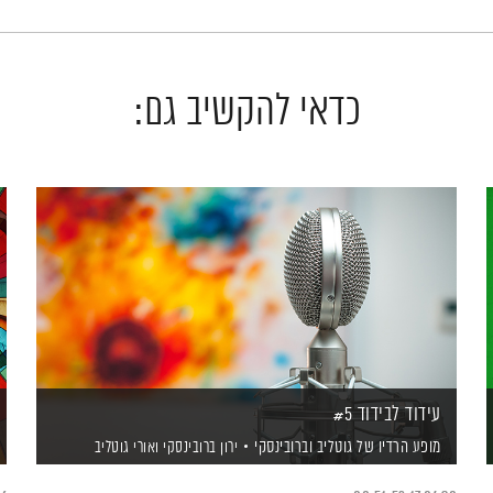
כדאי להקשיב גם:
עידוד לבידוד #5
מופע הרדיו של גוטליב וברובינסקי
ירון ברובינסקי
ואורי גוטליב