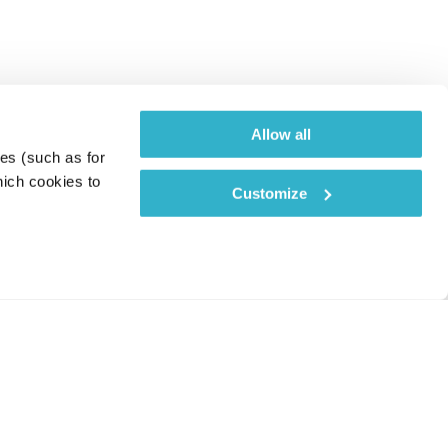
Allow all
es (such as for 
ich cookies to 
Customize