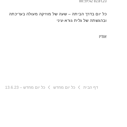
00:59:42
02.01.23
כל יום בדרך הביתה – שעה של מוזיקה מעולה בעריכתה
ובהגשתה של גלית גורא-עיני
אודיו
דף הבית
כל יום מחדש
כל יום מחדש – 13.6.23