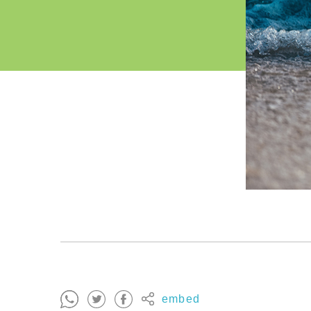
embed