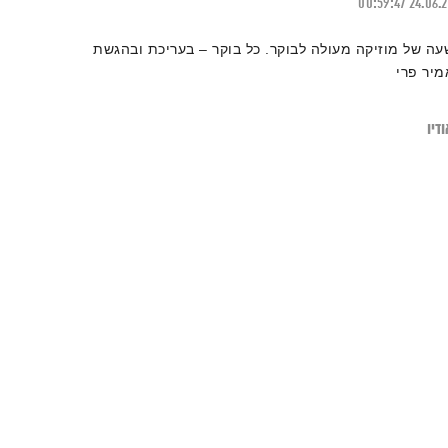
00:59:47
24.06.
עה של מוזיקה מעולה לבוקר. כל בוקר – בעריכת ובהגשת
מיר פרי
דיו