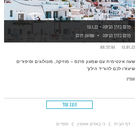
פרנס בדרך הביתה – 13.1.22
פרנס בדרך הביתה
שמעון פרנס
00:57:06
13.01.22
שעה אינטימית עם שמעון פרנס – מוזיקה, מונולוגים וסיפורים
שיעזרו לכם להוריד הילוך
אודיו
הצג עוד
דף הבית
כי באדם אאמין
ספרים