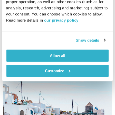
proper operation, as well as other cookies (such as for 
analysis, research, advertising and marketing) subject to 
עולם קטן – 23.1.17
your consent. You can choose which cookies to allow. 
עולם קטן
אורי בנקהלטר
Read more details in 
our privacy policy
.
01:58:30
23.01.17
מסע מוזיקלי יומי עם אורי בנקהלטר
Show details
אודיו
Allow all
Customize