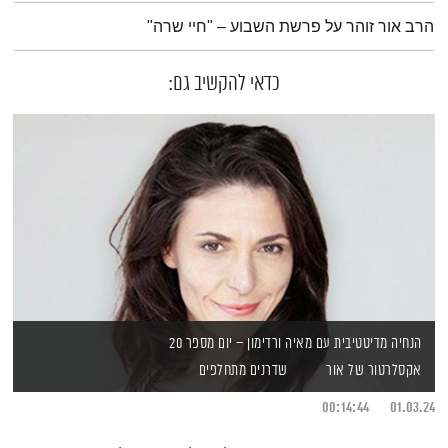
תמצית הפודקאסט
הרב אור זוהר על פרשת השבוע – "חיי שרה"
כדאי להקשיב גם:
הנחיה מדיטטיבית עם מאיה ורדימון – יום מספר 20
אקסלרטור של אור
שדרנים מתחלפים
00:14:44
01.03.24