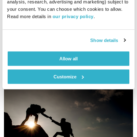
analysis, research, advertising and marketing) subject to 
your consent. You can choose which cookies to allow. 
02:02:07
01.07.21
Read more details in 
our privacy policy
.
יוסי בבליקי מארח במחסן את "זמן אלבטרוס" – פרויקט מוזיקלי של
אורי מלמד, משיריו של המשורר יקיר בן משה
Show details
אודיו
Allow all
Customize