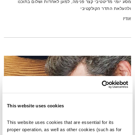
מסע יומי מדיטטיבי קצר פנימה, למען לאחדות ושלום בתוכנו
ולהעלאת התדר הקולקטיבי
אודיו
This website uses cookies
This website uses cookies that are essential for its 
המחסן של יוסי בבליקי – 1.7.21
proper operation, as well as other cookies (such as for 
המחסן של יוסי בבליקי
רובן להב
ויוסי בבליקי