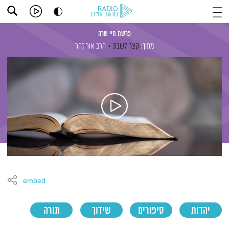
פרשת חיי שרה
מתוך:
קצר לשבת
הרב אור זהר
embed
יהדות
סיפורים
שידוך
תורה