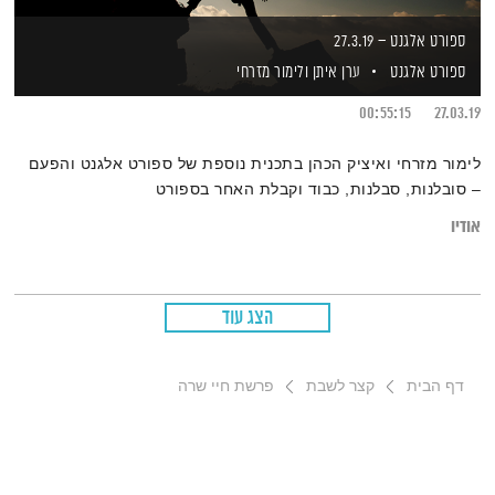
ספורט אלגנט – 27.3.19
ספורט אלגנט
ערן איתן
ולימור מזרחי
00:55:15
27.03.19
לימור מזרחי ואיציק הכהן בתכנית נוספת של ספורט אלגנט והפעם
– סובלנות, סבלנות, כבוד וקבלת האחר בספורט
אודיו
הצג עוד
דף הבית
קצר לשבת
פרשת חיי שרה