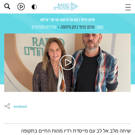
שלום פנימי בזמן עם מלחמה עם שרי אריסון
מתוך:
שלום פנימי בזמן מלחמה
שדרנים מתחלפים
embed
תמצית הפודקאסט
שיחה מלב אל לב עם מייסדת רדיו מהות החיים בתקופה