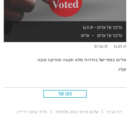
הדיבור של אליוט – 16.9.19
הדיבור של אליוט
אליוט
01:56:39
16.09.19
אליוט בספיישל בחירות מלא תקווה ומוזיקה טובה
אודיו
הצג עוד
דף הבית
שלום פנימי בזמן מלחמה
גלית יצחקי דרייזין