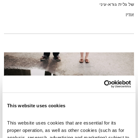
של גלית גורא-עיני
אודיו
This website uses cookies
This website uses cookies that are essential for its 
התבוננות סוגרת שבוע – 6.8.20
proper operation, as well as other cookies (such as for 
התבוננות
דליק ווליניץ
ושמואל שאול
analysis, research, advertising and marketing) subject to 