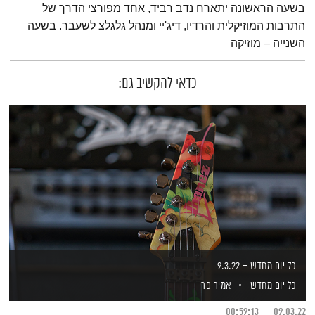
בשעה הראשונה יתארח נדב רביד, אחד מפורצי הדרך של
התרבות המוזיקלית והרדיו, דיג'יי ומנהל גלגלצ לשעבר. בשעה
השנייה – מוזיקה
כדאי להקשיב גם:
כל יום מחדש – 9.3.22
כל יום מחדש
אמיר פרי
00:59:13
09.03.22