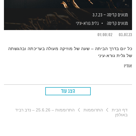
מנועים קדימה – 3.7.23
מנועים קדימה
גלית גורא-עיני
01:00:02
03.07.23
כל יום בדרך הביתה – שעה של מוזיקה מעולה בעריכתה ובהגשתה
של גלית גורא-עיני
אודיו
הצג עוד
דף הבית
התרוממות
התרוממות – 25.6.26 – נדב רביד
באולפן