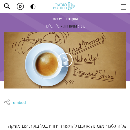
התעוררות – 28.5.19
מתוך:
התעוררות
גליה גלעדי
embed
תמצית הפודקאסט
גליה גלעדי מזמינה אתכם להתעורר יחדיו בכל בוקר, עם מוזיקה