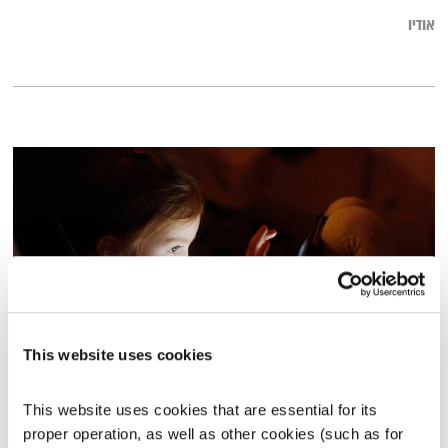
אודיו
This website uses cookies
תמיכה טכנית – 28.1.18
תמיכה טכנית
אלון נוימן
ויעל מן שחר
This website uses cookies that are essential for its 
proper operation, as well as other cookies (such as for 
00:59:13
28.01.19