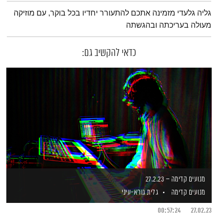
תמצית הפודקאסט
גליה גלעדי מזמינה אתכם להתעורר יחדיו בכל בוקר, עם מוזיקה
מעולה בעריכתה ובהגשתה
כדאי להקשיב גם:
מנועים קדימה – 27.2.23
מנועים קדימה
גלית גורא-עיני
00:57:24
27.02.23