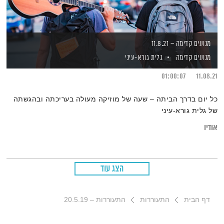
מנועים קדימה – 11.8.21
מנועים קדימה
גלית גורא-עיני
01:00:07
11.08.21
כל יום בדרך הביתה – שעה של מוזיקה מעולה בעריכתה ובהגשתה
של גלית גורא-עיני
אודיו
הצג עוד
דף הבית
התעוררות
התעוררות – 20.5.19