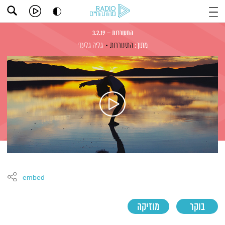
התעוררות – 3.2.19
מתוך:
התעוררות
גליה גלעדי
embed
בוקר
מוזיקה