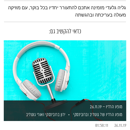
תמצית הפודקאסט
גליה גלעדי מזמינה אתכם להתעורר יחדיו בכל בוקר, עם מוזיקה
מעולה בעריכתה ובהגשתה
כדאי להקשיב גם:
מופע הרדיו – 26.11.19
מופע הרדיו של גוטליב וברובינסקי
ירון ברובינסקי
ואורי גוטליב
01:58:11
26.11.19