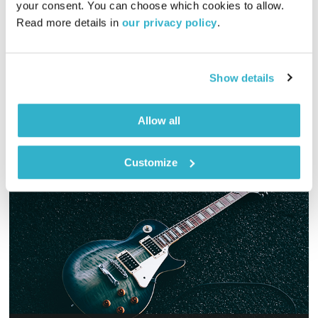
your consent. You can choose which cookies to allow. 
Read more details in 
our privacy policy
.
01:58:28
08.12.25
מסע מוזיקלי יומי עם אורי בנקהלטר, והפעם – רכות, אקוסטי, מגוון
Show details
אודיו
Allow all
Customize