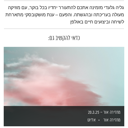
תמצית הפודקאסט
גליה גלעדי מזמינה אתכם להתעורר יחדיו בכל בוקר, עם מוזיקה
מעולה בעריכתה ובהגשתה. והפעם – ענת מושקובסקי מתארחת
לשיחה וביצועים חיים באולפן
כדאי להקשיב גם:
מחזירה אור – 20.3.25
מחזירה אור
אליוט