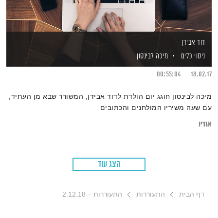
דוד אבידן
ניסוי כלים
מיכה לבינסון
00:55:04
18.02.17
מיכה לבינסון חוגג יום הולדת לדוד אבידן, המשורר שבא מן העתיד,
עם שעה משיריו המולחנים והכתובים
אודיו
הצג עוד
דף הבית
התעוררות
התעוררות – 2.12.18