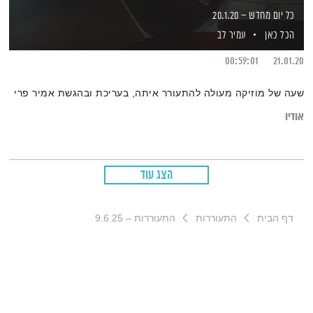
כל יום מחדש – 20.1.20
הכל כאן
עמיר לב
00:59:01
21.01.20
שעה של מוזיקה מעולה להתעורר איתה, בעריכת ובהגשת אמיר פרי
אודיו
הצג עוד
דף הבית
התעוררות
התעוררות – 9.6.25