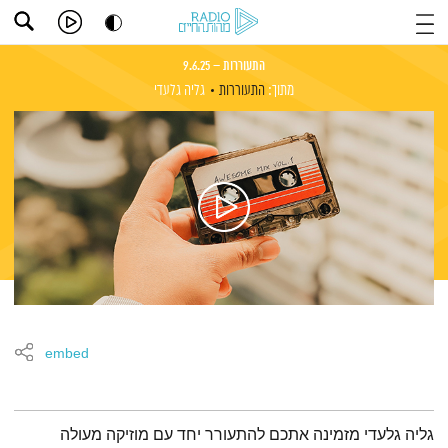
התעוררות – 9.6.25
מתוך:
התעוררות
גליה גלעדי
embed
תמצית הפודקאסט
גליה גלעדי מזמינה אתכם להתעורר יחד עם מוזיקה מעולה