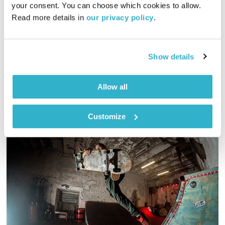
עולם קטן
אורי בנקהלטר
your consent. You can choose which cookies to allow. 
Read more details in 
our privacy policy
.
01:58:16
13.11.18
מסע מוזיקלי יומי עם אורי בנקהלטר
Show details
אודיו
Allow all
Customize