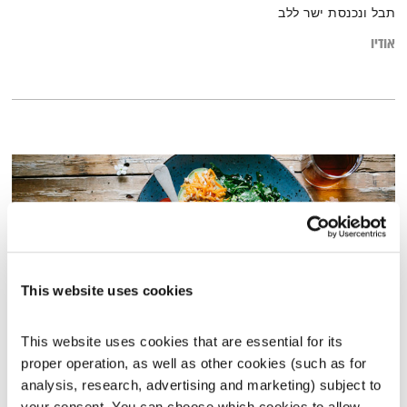
תבל ונכנסת ישר ללב
אודיו
This website uses cookies
This website uses cookies that are essential for its 
proper operation, as well as other cookies (such as for 
תזונה
analysis, research, advertising and marketing) subject to 
מה שלימד הבודהה - חיי היומיום
דליק ווליניץ
וד"ר נעמה אושרי
your consent. You can choose which cookies to allow. 