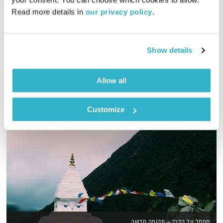
01:00:15
23.04.12
Read more details in 
our privacy policy
.
נעמה ודליק בשיח מעורר השראה ותיאבון.
אודיו
Show details
Allow all
Customize
ספסל על הדרך – תקופה חדשה