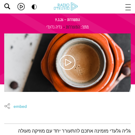
התעוררות – 9.3.26
מתוך:
התעוררות
גליה גלעדי
embed
תמצית הפודקאסט
גליה גלעדי מזמינה אתכם להתעורר יחד עם מוזיקה מעולה