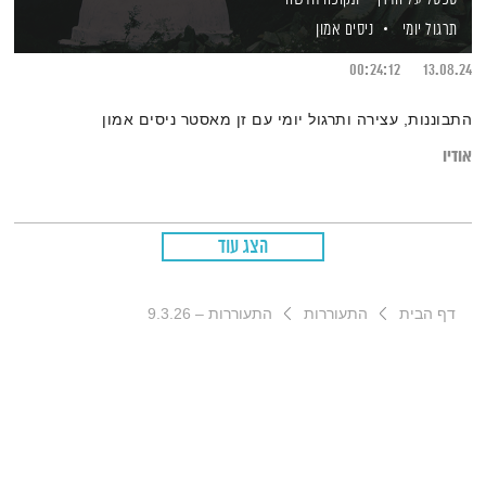
תרגול יומי
ניסים אמון
00:24:12
13.08.24
התבוננות, עצירה ותרגול יומי עם זן מאסטר ניסים אמון
אודיו
הצג עוד
דף הבית
התעוררות
התעוררות – 9.3.26