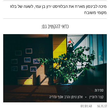
תמצית הפודקאסט
מיכה לבינסון מארח את הבלוזיסט ירון בן עמי, לשעה של בלוז
מקומי משובח
כדאי להקשיב גם:
סתירות
קצר ולעניין
אלון נוימן
והרב אסף עזריה
01:01:48
16.11.17