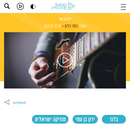
ירון בן עמי
מתוך:
ניסוי כלים
מיכה לבינסון
embed
בלוז
ירון בן עמי
מוזיקה ישראלית