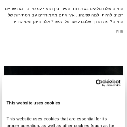
החיים שלנו מלאים בסתירות. הפער בין הרצוי למצוי. בין מה שהיינו
רוצים להיות, למה שאנחנו. איך אתם מתמודדים עם הסתירות של
החיים? מה הדרך שלכם לגשר על הפער? אלון נוימן ואסי עזריה
מיישבים את הסתירות! מוזמנים להרחיב על ידי קריאת הכתבה:
אודיו
"כיצד הסתירות הפנימיות שלנו מקדמות את המדע, את האמנות
ואת המחשבה האנושית בכלל"
This website uses cookies
This website uses cookies that are essential for its 
proper operation, as well as other cookies (such as for 