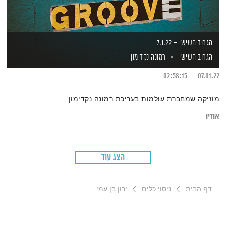
הגרוב השישי – 7.1.22
הגרוב השישי
רמונה נקדימון
02:58:15
07.01.22
מוזיקה שמחברת עולמות בעריכת רמונה נקדימון
אודיו
הצג עוד
דף הבית
ניסוי כלים
ירון בן עמי