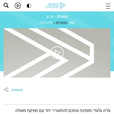
התעוררות – 8.7.24
מתוך:
התעוררות
גליה גלעדי
embed
תמצית הפודקאסט
גליה גלעדי מזמינה אתכם להתעורר יחד עם מוזיקה מעולה