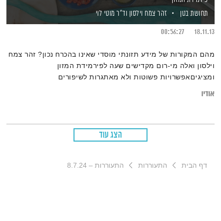
תחושת בטן
זהר צמח וילסון
וד"ר מוטי לוי
00:56:27
18.11.13
מהם המקורות של מידע תזונתי מוסדי שאינו בהכרח נכון? זהר צמח
וילסון ואלה מי-רום מקדישים שעה לפירמידת המזון
ומציגיםאפשרויות פשוטות ולא מאתגרות לשיפורים
אודיו
הצג עוד
דף הבית
התעוררות
התעוררות – 8.7.24