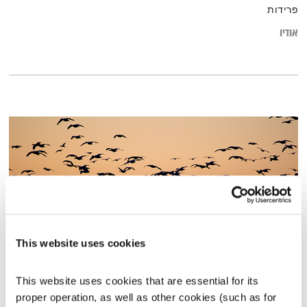
פרידות
אודיו
This website uses cookies
שינוי עכשיו #2
This website uses cookies that are essential for its 
שינוי עכשיו
דליק ווליניץ
ושלומית שרביט ברזילי
proper operation, as well as other cookies (such as for 