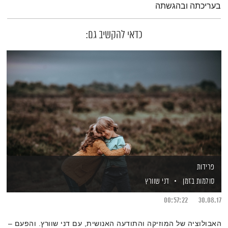
בעריכתה ובהגשתה
כדאי להקשיב גם:
פרידות
סולמות בזמן
דני שוורץ
00:57:22
30.08.17
האבולוציה של המוזיקה והתודעה האנושית, עם דני שוורץ. והפעם –