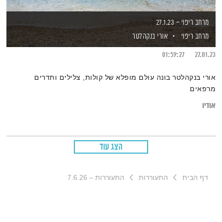
מרחב ריפוי – 27.1.23
מרחב ריפוי
אורי בנקהלטר
01:59:27
27.01.23
אורי בנקהלטר בונה עולם מופלא של קולות, צלילים ותדרים
מרפאים
אודיו
הצג עוד
דף הבית
התעוררות
התעוררות – 7.6.26