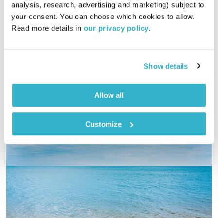
analysis, research, advertising and marketing) subject to 
00:08:12
22.12.21
your consent. You can choose which cookies to allow. 
Read more details in 
our privacy policy
.
שיחות קצרות והנעה לפעולה בנושאי סביבה, אקלים וקיימות,
והפעם – נדידת עופות וציפור קטנטנה שנצפתה 6825 קילומטרים
מכאן באפריקה, איסלנד, השימוש באנרגיה גיאו-תרמית ונסיונותיה
לייצר כמויות אלומיניום והנזקים שנגרמו לסביבה בעקבות כך
Show details
אודיו
Allow all
Customize