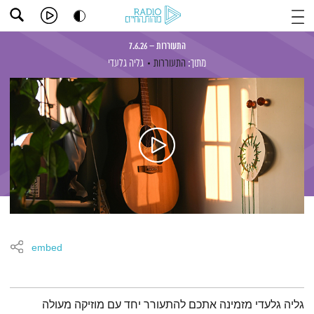
התעוררות – 7.6.26
מתוך:
התעוררות
גליה גלעדי
embed
תמצית הפודקאסט
גליה גלעדי מזמינה אתכם להתעורר יחד עם מוזיקה מעולה