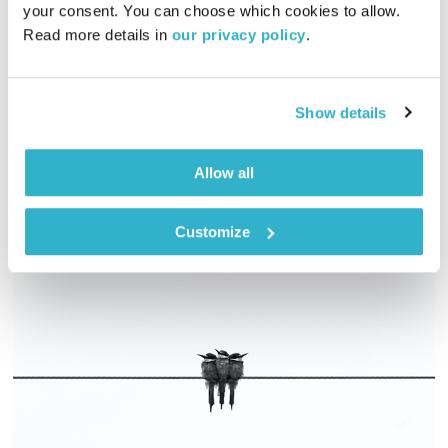
your consent. You can choose which cookies to allow. 
Read more details in 
our privacy policy
.
מה קורה לספונטניות ולאינטימיות עם השנים? איך אפשר לשמר
ולהחיות את הקשר? הדומינגזים מתייעצים עם המטפל הזוגי, מתי
וינברג
Show details
אודיו
Allow all
Customize