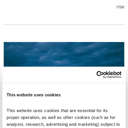
אודיו
This website uses cookies
לילך ועופר דומינגז בטיפול
This website uses cookies that are essential for its 
תכניות וקטעים נבחרים
שדרנים מתחלפים
proper operation, as well as other cookies (such as for 
analysis, research, advertising and marketing) subject to 
00:09:03
30.08.16