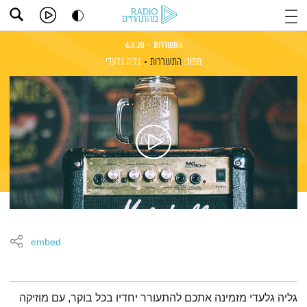
התעוררות – 6.8.20
מתוך:
התעוררות
גליה גלעדי
embed
תמצית הפודקאסט
גליה גלעדי מזמינה אתכם להתעורר יחדיו בכל בוקר, עם מוזיקה