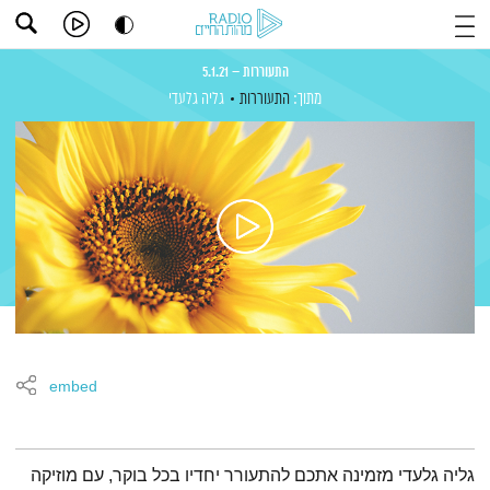
התעוררות – 5.1.21
מתוך:
התעוררות
גליה גלעדי
embed
תמצית הפודקאסט
גליה גלעדי מזמינה אתכם להתעורר יחדיו בכל בוקר, עם מוזיקה