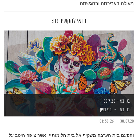
מעולה בעריכתה ובהגשתה
כדאי להקשיב גם:
בני בא – 30.7.20
בני בא
בני בשן
01:53:26
30.07.20
והפעם בית הערבה משקיף אל בית חלומותיי, אשר צופה היטב על