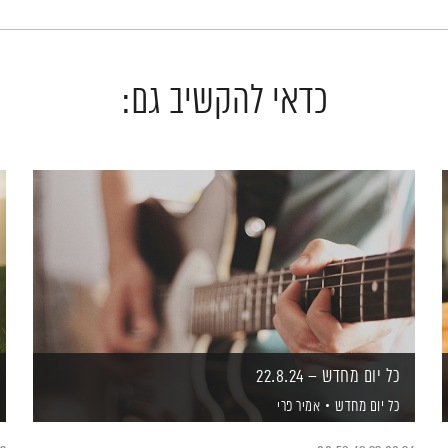
כדאי להקשיב גם:
כל יום מחדש – 22.8.24
כל יום מחדש
אמיר פרי