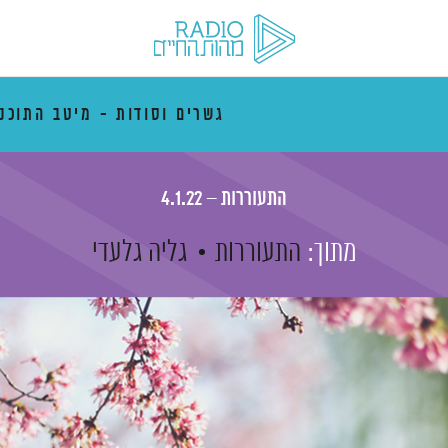
גשרים וסודות - מיטב התוכני
התעוררות – 4.1.22
מתוך:
התעוררות
גליה גלעדי