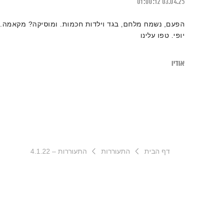
01:00:12
03.04.25
הפעם, נשמח מלחם, בגד וילדות חכמות. ומוסיקה? מקאמה.
יופי. טפו עלינו
אודיו
דף הבית
התעוררות
התעוררות – 4.1.22