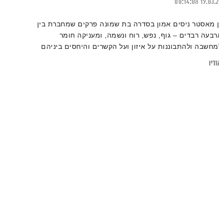
00:14:08
19.03.
ן מאסטר ניסים אמון בסדרה בת שמונה פרקים שמחברת בין
רבעה רבדים – גוף, נפש, רוח ונשמה, ומעניקה חומר
מחשבה ולהתבוננות על איזון ועל הקשרים והיחסים ביניהם
דיו