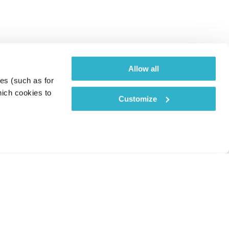
Allow all
es (such as for 
ich cookies to 
Customize