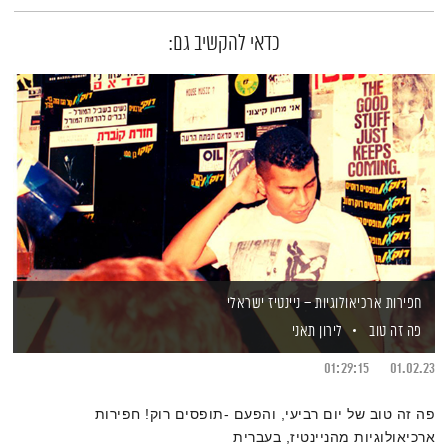
כדאי להקשיב גם:
חפירות ארכיאולוגיות – ניינטיז ישראלי
פה זה טוב
לירון תאני
01:29:15
01.02.23
פה זה טוב של יום רביעי, והפעם -תופסים רוק! חפירות
ארכיאולוגיות מהניינטיז, בעברית