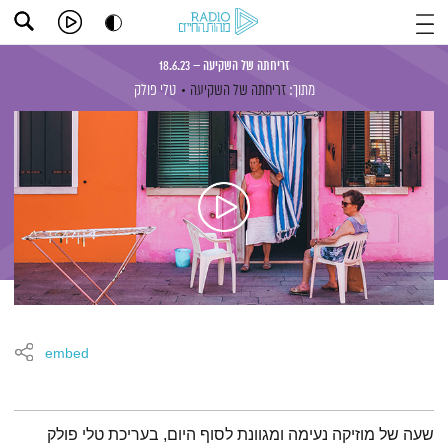
זריחתה של השקיעה – 18.6.23
מתוך:
זריחתה של השקיעה
טלי פולק
embed
תמצית הפודקאסט
שעה של מוזיקה נעימה ומגוונת לסוף היום, בעריכת טלי פולק