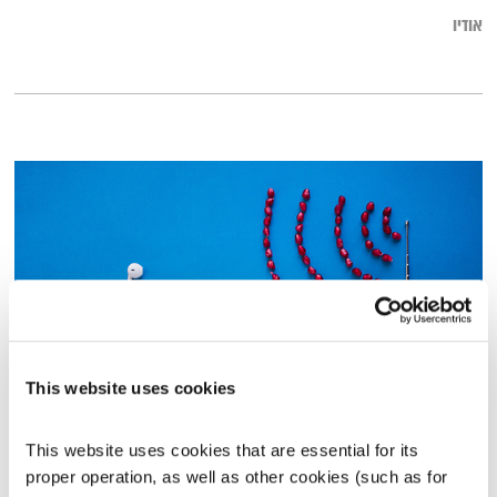
אודיו
This website uses cookies
מופע הרדיו – 10.7.20
מופע הרדיו של גוטליב וברובינסקי
ירון ברובינסקי
ואורי גוטליב
This website uses cookies that are essential for its 
proper operation, as well as other cookies (such as for 
00:39:02
10.07.20