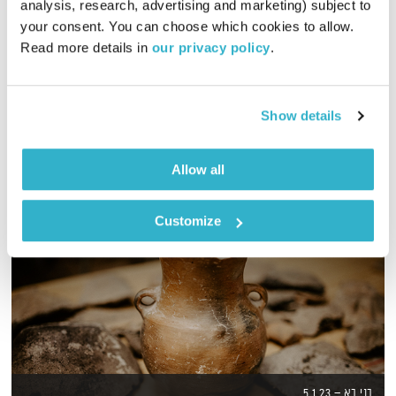
analysis, research, advertising and marketing) subject to 
your consent. You can choose which cookies to allow. 
והפעם – ירון ברובינסקי ואורי גוטליב מדברים על המצב וגם על
Read more details in 
our privacy policy
.
סבלנות
אודיו
Show details
Allow all
Customize
בני בא – 5.1.23