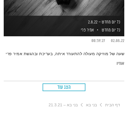
כל יום מחדש – 2.8.22
כל יום מחדש
אמיר פרי
00:59:27
02.08.22
שעה של מוזיקה מעולה להתעורר איתה, בעריכת ובהגשת אמיר פרי
אודיו
הצג עוד
דף הבית
בני בא
בני בא – 21.3.21