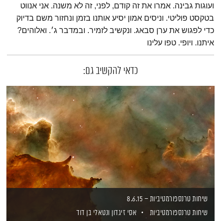
ועוגות גבינה. אמרו את זה קודם, לפני, זה לא משנה. אני אנווט
בטקסט פוליטי. וניסים אמון יסיע אותנו בזמן ונחזור משם בדיוק
כדי לפגוש את ערן סבאג. ונקשיב לזמיר. ובמדבר ג׳. ואלוהים?
איתנו. ויופי. טפו עלינו
כדאי להקשיב גם:
שיחות טרנספורמטיביות – 8.6.15
שיחות טרנספורמטיביות
אסי זיגדון
ונטאלי בן דוד