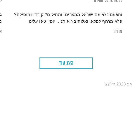
22
01:00:29
14.04.22
והפעם נצא עם ישראל ממצרים. ותהילים? קי״ד. ומוסיקה?
ג
פלא מרחף לפלא. ואלוהים? איתנו. ויופי. טפו עלינו
מ
אודיו
או
הצג עוד