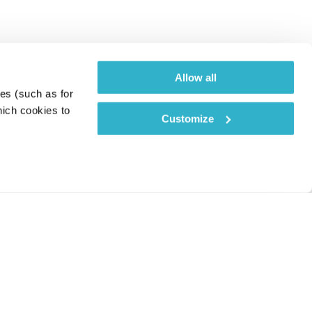
Allow all
es (such as for 
ich cookies to 
Customize