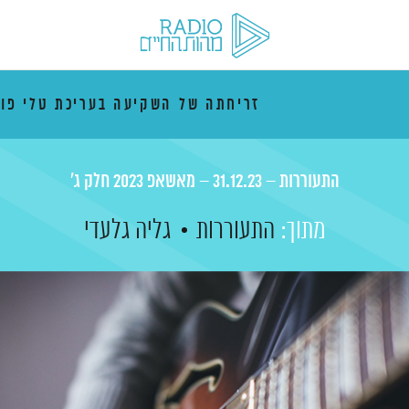
זריחתה של השקיעה בעריכת טלי פו
התעוררות – 31.12.23 – מאשאפ 2023 חלק ג'
מתוך:
התעוררות
גליה גלעדי