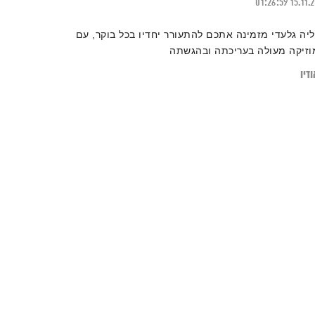
01:26:59
15.11.
ליה גלעדי מזמינה אתכם להתעורר יחדיו בכל בוקר, עם
וזיקה מעולה בעריכתה ובהגשתה
דיו