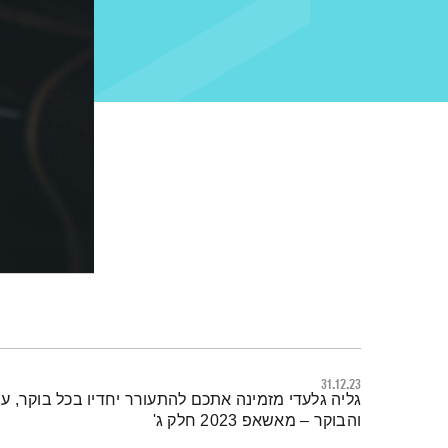
31.12.23
תמצית הפודקאסט
גליה גלעדי מזמינה אתכם להתעורר יחדיו בכל בוקר, 
והבוקר – מאשאפ 2023 חלק ג'