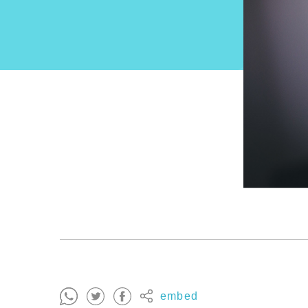
embed