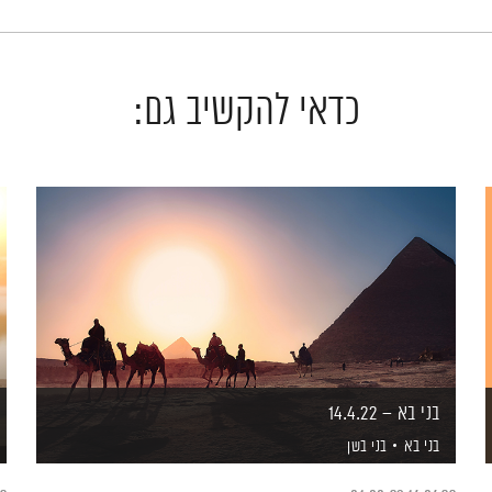
כדאי להקשיב גם:
בני בא – 14.4.22
בני בא
בני בשן