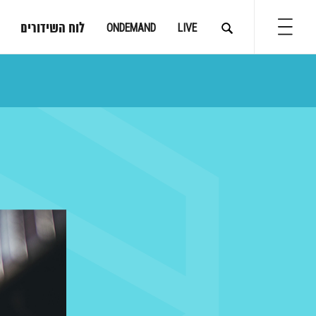
לוח השידורים
ONDEMAND
LIVE