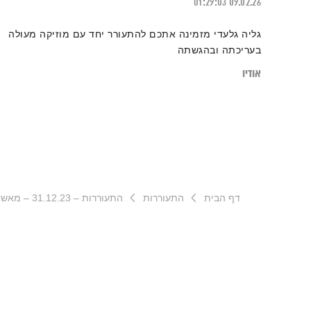
01:29:03
09.02.26
גליה גלעדי מזמינה אתכם להתעורר יחד עם מוזיקה מעולה
בעריכתה ובהגשתה
אודיו
דף הבית
התעוררות
התעוררות – 31.12.23 – מאשאפ 2023 חלק ג'