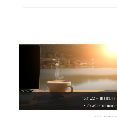
התעוררות – 15.11.22
התעוררות
גליה גלעדי