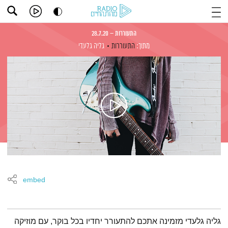
התעוררות – 28.7.20
מתוך:
התעוררות
גליה גלעדי
embed
תמצית הפודקאסט
גליה גלעדי מזמינה אתכם להתעורר יחדיו בכל בוקר, עם מוזיקה