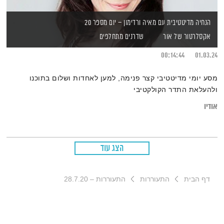
הנחיה מדיטטיבית עם מאיה ורדימון – יום מספר 20
אקסלרטור של אור
שדרנים מתחלפים
00:14:44
01.03.24
מסע יומי מדיטטיבי קצר פנימה, למען לאחדות ושלום בתוכנו
ולהעלאת התדר הקולקטיבי
אודיו
הצג עוד
דף הבית
התעוררות
התעוררות – 28.7.20