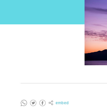
embed