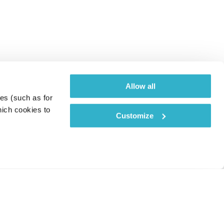
Allow all
es (such as for 
ich cookies to 
Customize