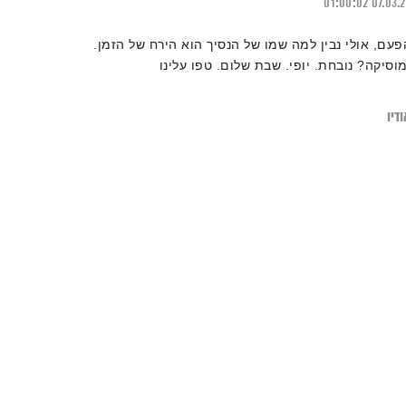
01:00:02
07.03.
פעם, אולי נבין למה שמו של הנסיך הוא הירח של הזמן.
מוסיקה? נובחת. יופי. שבת שלום. טפו עלינו
דיו