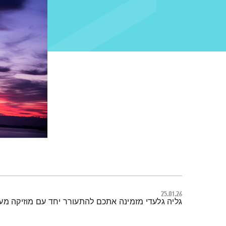
25.01.26
תמצית הפודקאסט
גליה גלעדי מזמינה אתכם להתעורר יחד עם מוזיקה מ