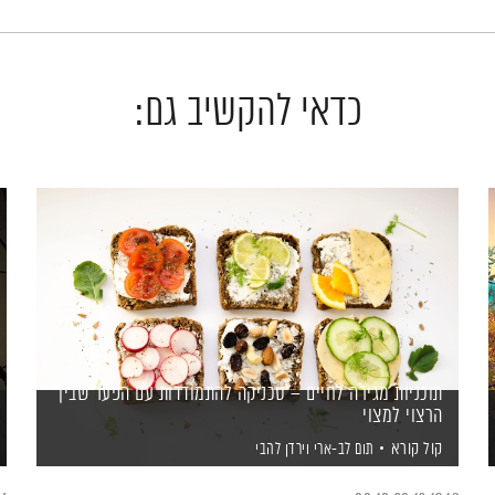
כדאי להקשיב גם:
תוכניות מגירה לחיים – טכניקה להתמודדות עם הפער שבין
הרצוי למצוי
קול קורא
תום לב-ארי
וירדן להבי