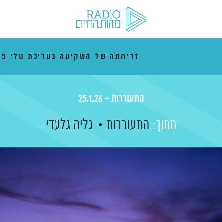
זריחתה של השקיעה בעריכת טלי פו
התעוררות – 25.1.26
מתוך:
התעוררות
גליה גלעדי