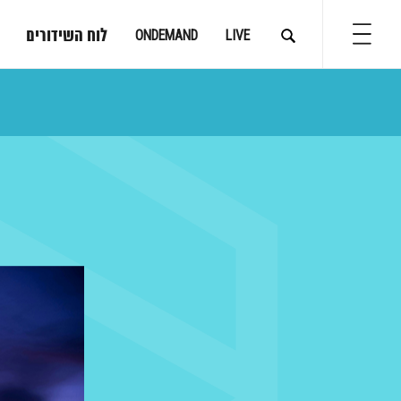
לוח השידורים
ONDEMAND
LIVE