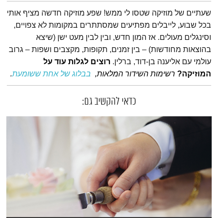
תמצית הפודקאסט
שעתיים של מוזיקה שטסו לי ממש! שפע מוזיקה חדשה מציף אותי
בכל שבוע, לייבלים מפתיעים שמסתתרים במקומות לא צפויים,
וסינגלים מעולים. אז המון חדש, ובין לבין מעט ישן (שיצא
בהוצאות מחודשות) – בין זמנים, תקופות, מקצבים ושפות – גרוב
עולמי עם אליענה בן-דוד, ברלין.
רוצים לגלות עוד על
המוזיקה?
רשימות השידור המלאות,
בבלוג של אחת ששומעת
.
כדאי להקשיב גם: