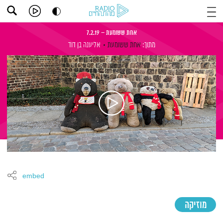
אחת ששומעת – 7.2.19
מתוך:
אחת ששומעת
אליענה בן דוד
embed
מוזיקה