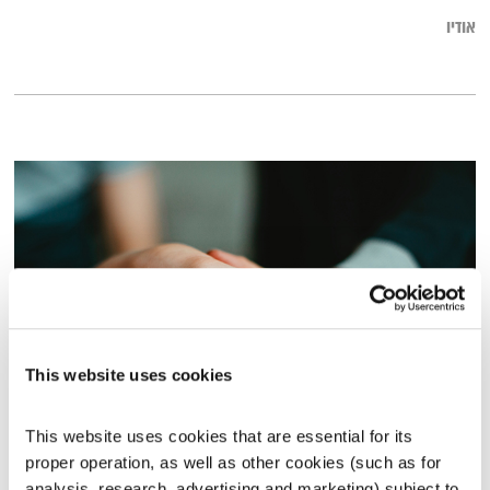
אודיו
This website uses cookies
יש מקום לכולם – 10.3.20
This website uses cookies that are essential for its 
יש מקום לכולם
חנאן אבלאסי
ואסי זיגדון
proper operation, as well as other cookies (such as for 
00:54:42
10.03.20
analysis, research, advertising and marketing) subject to 