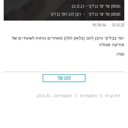
המחסן של יוסי בבליקי – 22.12.22
המחסן של יוסי בבליקי
רובן להב
ויוסי בבליקי
01:58:46
22.12.22
יוסי בבליקי ורובן להב (בלאק לולו) מאחדים כוחות לשעתיים של
מוזיקה מעולה
אודיו
הצג עוד
דף הבית
התעוררות
התעוררות – 23.5.21