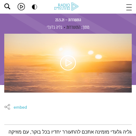
התעוררות – 23.5.21
מתוך:
התעוררות
גליה גלעדי
embed
תמצית הפודקאסט
גליה גלעדי מזמינה אתכם להתעורר יחדיו בכל בוקר, עם מוזיקה