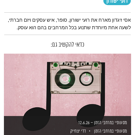
רועי ישורון
תמצית הפודקאסט
אסי זיגדון מארח את רועי ישורון, סופר, איש עסקים ויזם חברתי,
לשעה אחת מיוחדת שתנוע בכל המרחבים בהם הוא עוסק.
כדאי להקשיב גם:
מסעותיי במרחבי הזמן – 12.6.26
מסעותיי במרחבי הזמן
דדי יצחייק