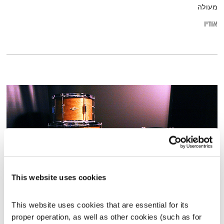
מעולה
אודיו
This website uses cookies
מנועים קדימה – 1.6.21
This website uses cookies that are essential for its 
מנועים קדימה
גלית גורא-עיני
proper operation, as well as other cookies (such as for 