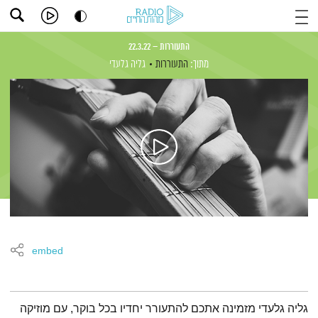
התעוררות – 22.3.22
מתוך:
התעוררות
גליה גלעדי
embed
תמצית הפודקאסט
גליה גלעדי מזמינה אתכם להתעורר יחדיו בכל בוקר, עם מוזיקה