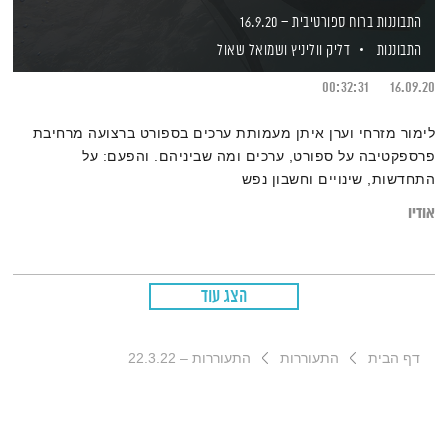
התבוננות ברוח ספורטיבית – 16.9.20
התבוננות
דליק ווליניץ
ושמואל שאול
00:32:31
16.09.20
לימור מזרחי וערן איתן מעמותת ערכים בספורט ברצועה מרחיבת
פרספקטיבה על ספורט, ערכים ומה שביניהם. והפעם: על
התחדשות, שינויים וחשבון נפש
אודיו
הצג עוד
דף הבית
התעוררות
התעוררות – 22.3.22