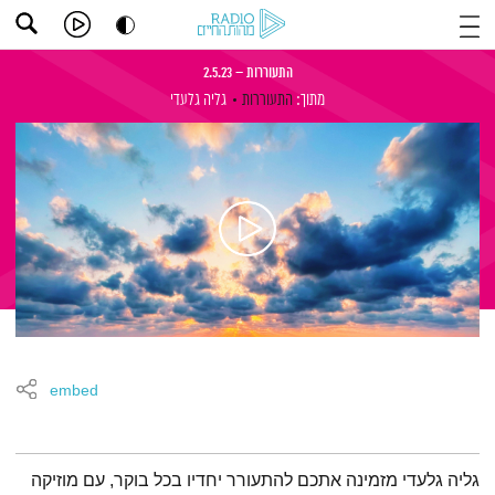
התעוררות – 2.5.23
מתוך:
התעוררות
גליה גלעדי
embed
תמצית הפודקאסט
גליה גלעדי מזמינה אתכם להתעורר יחדיו בכל בוקר, עם מוזיקה