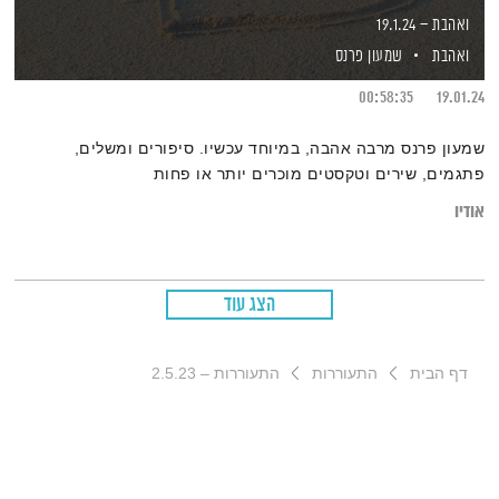
ואהבת – 19.1.24
ואהבת
שמעון פרנס
00:58:35
19.01.24
שמעון פרנס מרבה אהבה, במיוחד עכשיו. סיפורים ומשלים,
פתגמים, שירים וטקסטים מוכרים יותר או פחות
אודיו
הצג עוד
דף הבית
התעוררות
התעוררות – 2.5.23