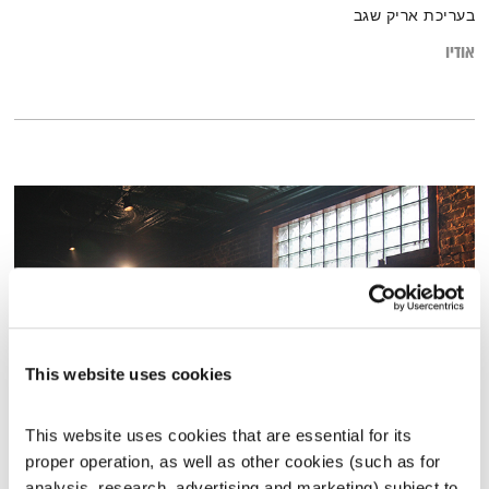
בעריכת אריק שגב
אודיו
This website uses cookies
This website uses cookies that are essential for its 
ספיישל קמע
proper operation, as well as other cookies (such as for 
המחסן של יוסי בבליקי
רובן להב
ויוסי בבליקי
analysis, research, advertising and marketing) subject to 