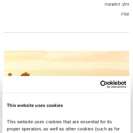
הלב הפשוטה
אודיו
This website uses cookies
עמנואל הלפרין ומיכל טל
This website uses cookies that are essential for its 
השעה המיוחדת
אסי זיגדון
proper operation, as well as other cookies (such as for 