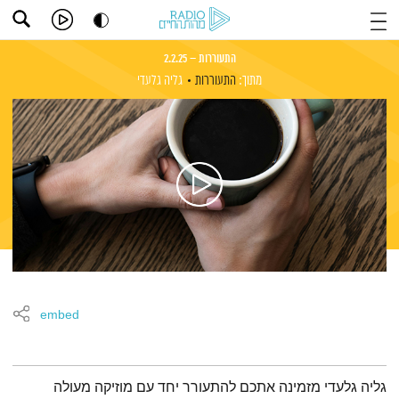
התעוררות – 2.2.25
מתוך:
התעוררות
גליה גלעדי
embed
תמצית הפודקאסט
גליה גלעדי מזמינה אתכם להתעורר יחד עם מוזיקה מעולה