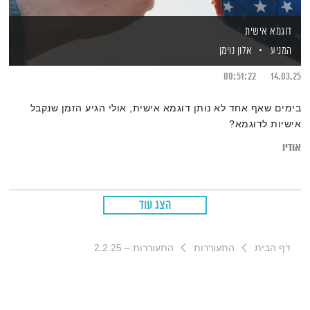
דוגמא אישית
המניע
אלון נוימן
00:51:22
14.03.25
בימים שאף אחד לא נותן דוגמא אישית, אולי הגיע הזמן שנקבל
אישיות לדוגמא?
אודיו
הצג עוד
דף הבית
התעוררות
התעוררות – 2.2.25