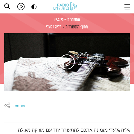
התעוררות – 19.3.25
מתוך:
התעוררות
גליה גלעדי
embed
תמצית הפודקאסט
גליה גלעדי מזמינה אתכם להתעורר יחד עם מוזיקה מעולה