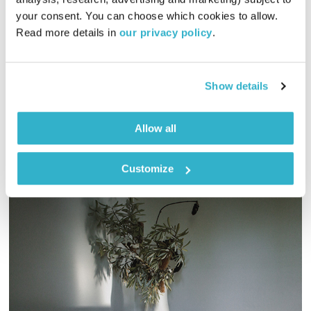
פרנס בדרך הביתה
שמעון פרנס
your consent. You can choose which cookies to allow. 
00:57:05
09.02.22
Read more details in 
our privacy policy
.
שעה אינטימית עם שמעון פרנס – מוזיקה, מונולוגים וסיפורים
שיעזרו לכם להוריד הילוך
Show details
אודיו
Allow all
Customize