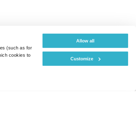
Allow all
es (such as for 
ich cookies to 
Customize