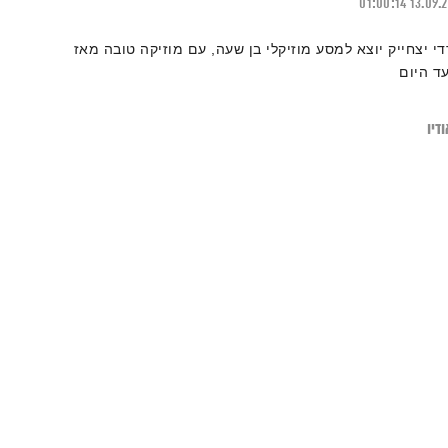
01:00:14
13.09.
די יצחייק יוצא למסע מוזיקלי בן שעה, עם מוזיקה טובה מאז
עד היום
דיו