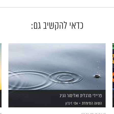
כדאי להקשיב גם:
פריידי מרגלית ואלימור הניג
השעה המיוחדת
אסי זיגדון