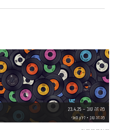
פה זה טוב – 23.4.25
פה זה טוב
לירון תאני