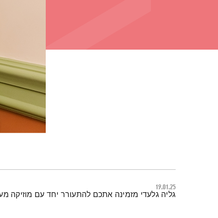
19.01.25
תמצית הפודקאסט
גליה גלעדי מזמינה אתכם להתעורר יחד עם מוזיקה מ