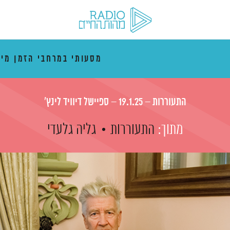
מסעותי במרחבי הזמן מי
התעוררות – 19.1.25 – ספיישל דיוויד לינץ'
מתוך:
התעוררות
גליה גלעדי