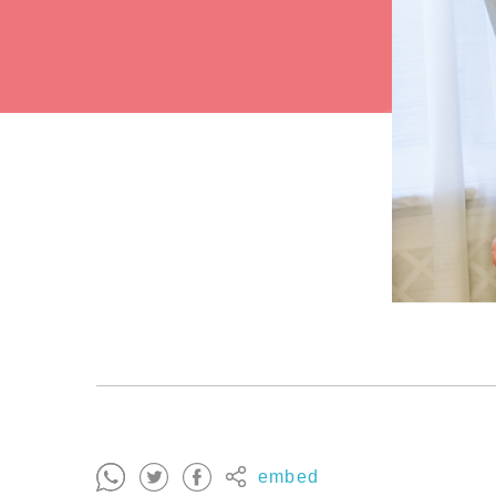
embed