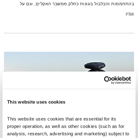
בהתחממות והבלבול בעונות כחלק ממשבר האקלים, וגם על
עקעקים אלטרואיסטים שמסייעים אחד לשני להיפטר מרתמות
אודיו
שהניחו עליהם בני אדם ופליטים מאוקראינה שלא משאירים מאחור
חיות מחמד
This website uses cookies
This website uses cookies that are essential for its 
בעין הסערה – חלק 2
proper operation, as well as other cookies (such as for 
בודהה בעין הסערה
דליק ווליניץ
וד"ר נעמה אושרי
analysis, research, advertising and marketing) subject to 