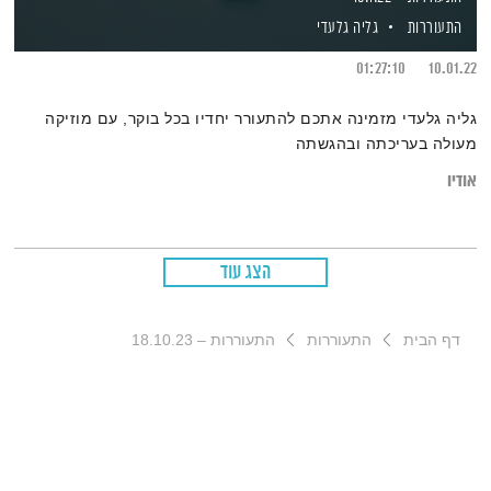
התעוררות
גליה גלעדי
01:27:10
10.01.22
גליה גלעדי מזמינה אתכם להתעורר יחדיו בכל בוקר, עם מוזיקה
מעולה בעריכתה ובהגשתה
אודיו
הצג עוד
דף הבית
התעוררות
התעוררות – 18.10.23