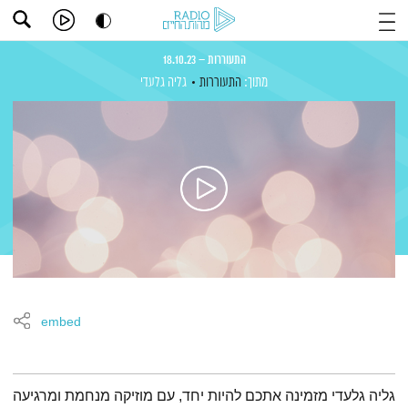
התעוררות – 18.10.23
מתוך:
התעוררות
גליה גלעדי
embed
תמצית הפודקאסט
גליה גלעדי מזמינה אתכם להיות יחד, עם מוזיקה מנחמת ומרגיעה