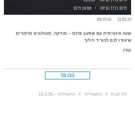
פרנס בדרך הביתה
שמעון פרנס
00:57:44
22.03.22
שעה אינטימית עם שמעון פרנס – מוזיקה, מונולוגים וסיפורים
שיעזרו לכם להוריד הילוך
אודיו
הצג עוד
דף הבית
התעוררות
התעוררות – 16.3.26