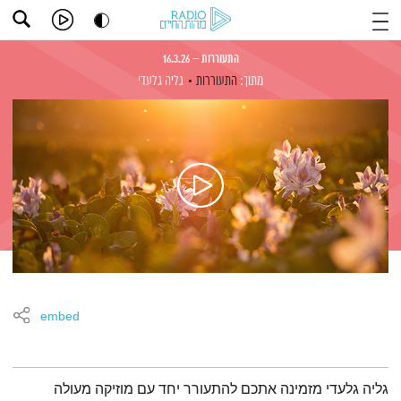
התעוררות – 16.3.26
מתוך:
התעוררות
גליה גלעדי
embed
תמצית הפודקאסט
גליה גלעדי מזמינה אתכם להתעורר יחד עם מוזיקה מעולה