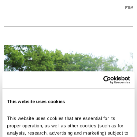
אודיו
This website uses cookies
ויטאליות
This website uses cookies that are essential for its 
תחושת בטן
זהר צמח וילסון
וד"ר מוטי לוי
proper operation, as well as other cookies (such as for 
analysis, research, advertising and marketing) subject to 
00:57:38
22.12.15