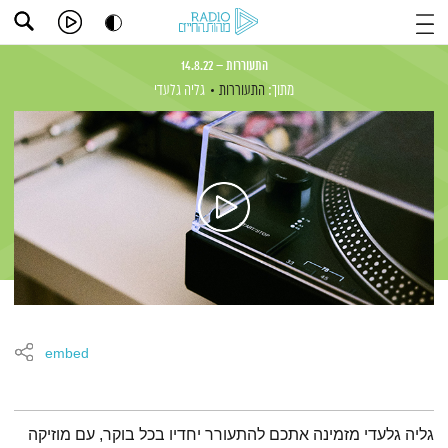
התעוררות – 14.8.22
מתוך:
התעוררות
גליה גלעדי
embed
תמצית הפודקאסט
גליה גלעדי מזמינה אתכם להתעורר יחדיו בכל בוקר, עם מוזיקה