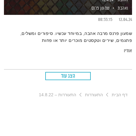
ואהבת
שמעון פרנס
00:55:15
12.04.24
שמעון פרנס מרבה אהבה, במיוחד עכשיו. סיפורים ומשלים,
פתגמים, שירים וטקסטים מוכרים יותר או פחות
אודיו
הצג עוד
דף הבית
התעוררות
התעוררות – 14.8.22