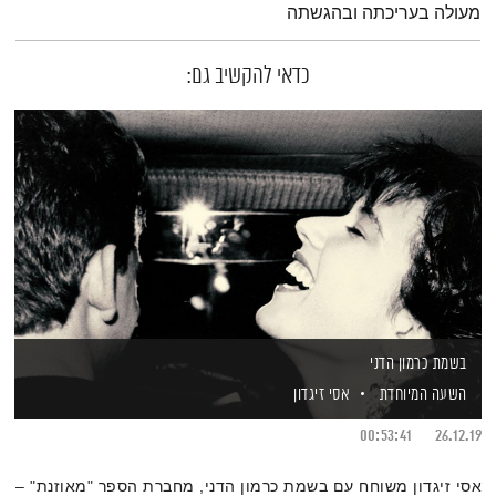
מעולה בעריכתה ובהגשתה
כדאי להקשיב גם:
בשמת כרמון הדני
השעה המיוחדת
אסי זיגדון
00:53:41
26.12.19
אסי זיגדון משוחח עם בשמת כרמון הדני, מחברת הספר "מאוזנת" –