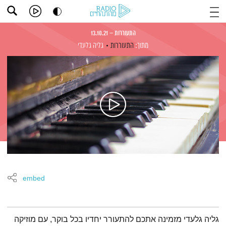
התעוררות – 13.10.21
מתוך:
התעוררות
גליה גלעדי
embed
תמצית הפודקאסט
גליה גלעדי מזמינה אתכם להתעורר יחדיו בכל בוקר, עם מוזיקה