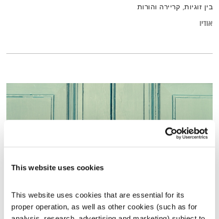
בין זוגיות, קריירה והורות
אודיו
This website uses cookies
This website uses cookies that are essential for its 
דמיינו שאתם עיתונאים – וכלים נוספים להתמודדות עם מצבים מביכים
proper operation, as well as other cookies (such as for 
קול קורא
תום לב-ארי
וירדן להבי
analysis, research, advertising and marketing) subject to 