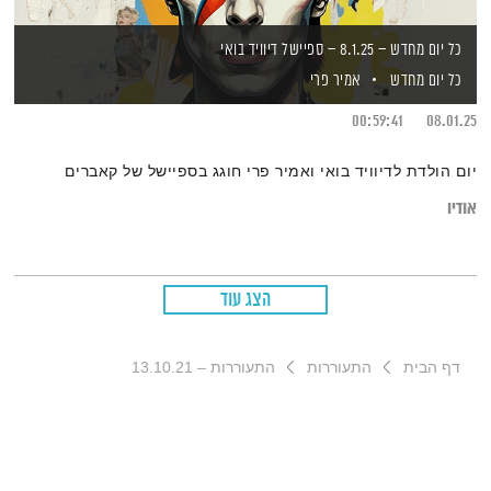
כל יום מחדש – 8.1.25 – ספיישל דיוויד בואי
כל יום מחדש
אמיר פרי
00:59:41
08.01.25
יום הולדת לדיוויד בואי ואמיר פרי חוגג בספיישל של קאברים
אודיו
הצג עוד
דף הבית
התעוררות
התעוררות – 13.10.21