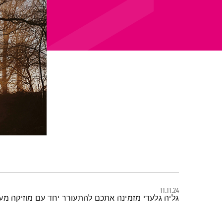
11.11.24
תמצית הפודקאסט
גליה גלעדי מזמינה אתכם להתעורר יחד עם מוזיקה מ