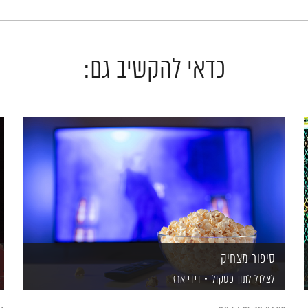
כדאי להקשיב גם:
סיפור מצחיק
לצלול לתוך פסקול
דידי ארז