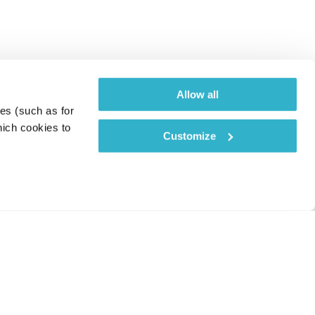
Allow all
es (such as for 
ich cookies to 
Customize