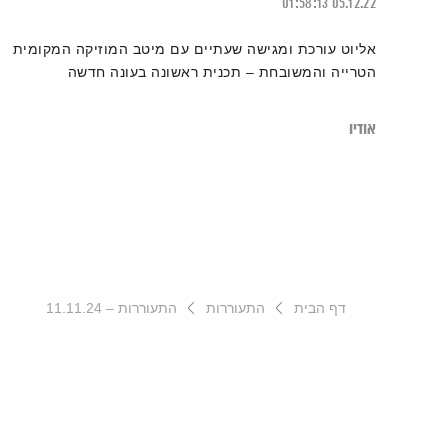
01:58:13
05.12.22
אליוט עורכת ומגישה שעתיים עם מיטב המוזיקה המקומית
הטרייה והמשובחת – תכנית ראשונה בעונה חדשה
אודיו
דף הבית
התעוררות
התעוררות – 11.11.24