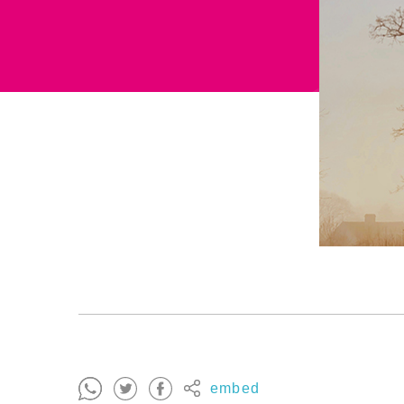
embed