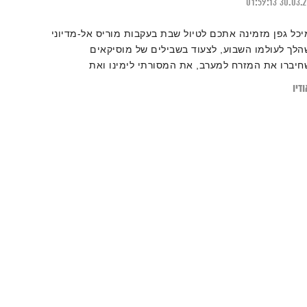
01:59:13
30.03.
יכל גפן מזמינה אתכם לטיול שבת בעקבות מוריס אל-מדיוני
הלך לעולמו השבוע, לצעוד בשבילים של מוסיקאים
חיברו את המזרח למערב, את המסורתי לימינו ואת
סולמות אלו באלו
דיו