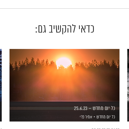
כדאי להקשיב גם:
כל יום מחדש – 25.6.23
כל יום מחדש
אמיר פרי