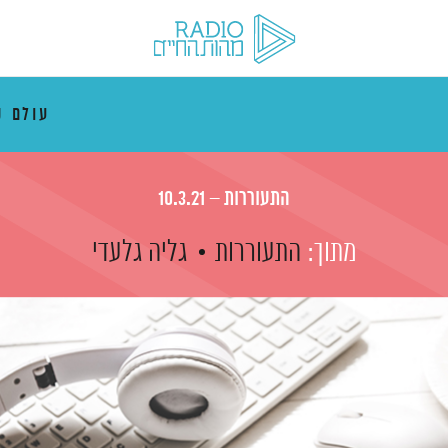
עולם ק
התעוררות – 10.3.21
מתוך:
התעוררות
גליה גלעדי