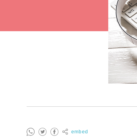
embed