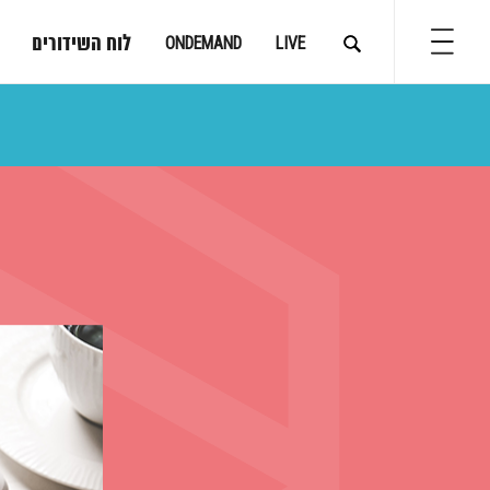
לוח השידורים
ONDEMAND
LIVE