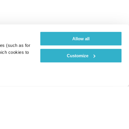
Allow all
es (such as for 
ich cookies to 
Customize