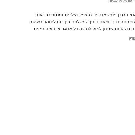
00:46:15
28.08.
סי זיגדון פוגש את ויוי מוצפי, הילרית ומנחת סדנאות
פיתחה דרך יוצאת דופן המשלבת בין רוח לחומר בשיטת
בודה אחת שניתן לצוק לתוכה כל אתגר או בעיה פיזית
רגשית בחיים
דיו