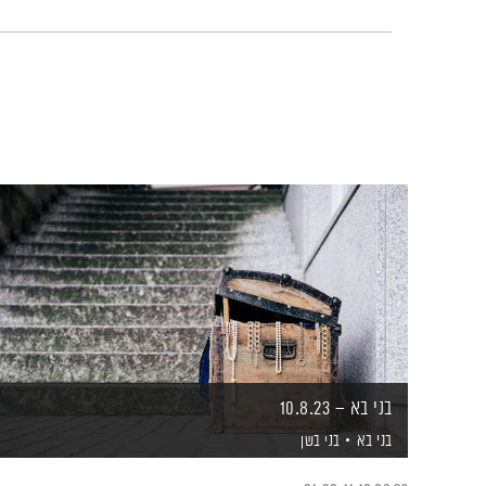
בני בא – 10.8.23
בני בא
בני בשן