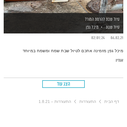
טיול שבת להרמת המורל
טיול שבת
מיכל גפן
02:01:24
06.02.21
מיכל גפן מזמינה אתכם לטיול שבת שמח ומשמח במיוחד
אודיו
הצג עוד
דף הבית
התעוררות
התעוררות – 1.8.21