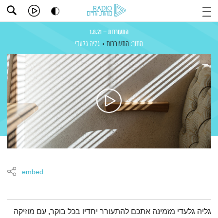
התעוררות – 1.8.21
מתוך:
התעוררות
גליה גלעדי
embed
תמצית הפודקאסט
גליה גלעדי מזמינה אתכם להתעורר יחדיו בכל בוקר, עם מוזיקה